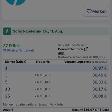
Merken
Sofort-Lieferung Di., 11. Aug.
37 Stück
Verkauf und Versand:
Conrad Electronic
Filialverfügbarkeit
AGB
Kostenfreier Versand ab 100,00 €
Menge (Stück)
Ersparnis
Verpackungspreis
(zzgl. MwSt.)
1
36,97 €
-
3
36,49 €
1% = 0,48 €
5
36,33 €
2% = 0,64 €
10
36,17 €
2% = 0,80 €
25
36,08 €
2% = 0,89 €
Mengenrabatte variieren je nach Verkäufer
Anzahl
Gesamt (36,97 € / Stück)