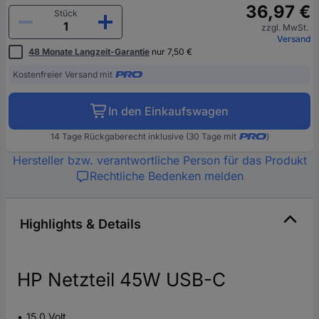
36,97 €
Stück
zzgl. MwSt.
Versand
48 Monate Langzeit-Garantie
nur 7,50 €
Kostenfreier Versand mit
In den Einkaufswagen
14 Tage Rückgaberecht inklusive (30 Tage mit
)
Hersteller bzw. verantwortliche Person für das Produkt
Rechtliche Bedenken melden
Highlights & Details
HP Netzteil 45W USB-C
15.0 Volt