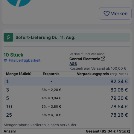
Merken
Sofort-Lieferung Di., 11. Aug.
10 Stück
Verkauf und Versand:
Conrad Electronic
Filialverfügbarkeit
AGB
Kostenfreier Versand ab 100,00 €
Menge (Stück)
Ersparnis
Verpackungspreis
(zzgl. MwSt.)
1
82,34 €
-
3
80,06 €
3% = 2,28 €
5
79,30 €
4% = 3,04 €
10
78,54 €
5% = 3,80 €
25
78,16 €
5% = 4,18 €
Mengenrabatte variieren je nach Verkäufer
Anzahl
Gesamt (82,34 € / Stück)