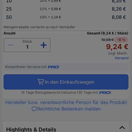
10
8,35 €
10% = 0,89 €
25
8,26 €
11% = 0,98 €
50
8,08 €
13% = 1,16 €
Mengenrabatte variieren je nach Verkäufer
Anzahl
Gesamt (9,24 € / Stück)
10,08 €
-8 %
Stück
9,24 €
zzgl. MwSt.
Versand
Kostenfreier Versand mit
In den Einkaufswagen
14 Tage Rückgaberecht inklusive (30 Tage mit
)
Hersteller bzw. verantwortliche Person für das Produkt
Rechtliche Bedenken melden
Highlights & Details