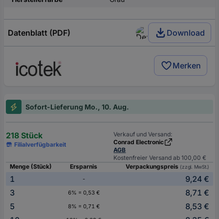
Datenblatt (PDF)
Download
Merken
Sofort-Lieferung Mo., 10. Aug.
218 Stück
Verkauf und Versand:
Conrad Electronic
Filialverfügbarkeit
AGB
Kostenfreier Versand ab 100,00 €
Menge (Stück)
Ersparnis
Verpackungspreis
(zzgl. MwSt.)
1
9,24 €
-
3
8,71 €
6% = 0,53 €
5
8,53 €
8% = 0,71 €