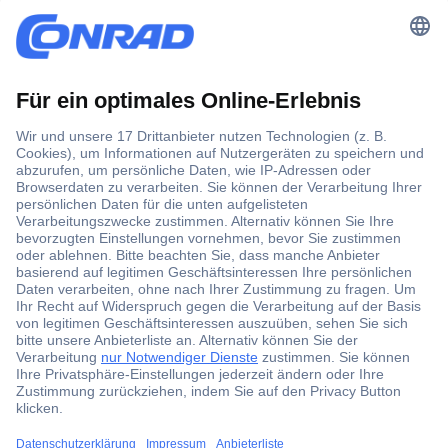
Der Conrad Newsletter
Jetzt anmelden und exklusive Aktionen,
aktuelle News und Angebote immer zuerst
erhalten.
Jetzt anmelden