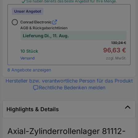
Sie haben bereits das beste Angebot für Ihre Menge.
Unser Angebot
Conrad Electronic
AGB & Rückgaberichtlinien
Lieferung Di., 11. Aug.
130,24 €
96,63 €
10 Stück
Versand
zzgl. MwSt.
8 Angebote anzeigen
Hersteller bzw. verantwortliche Person für das Produkt
Rechtliche Bedenken melden
Highlights & Details
Axial-Zylinderrollenlager 81112-