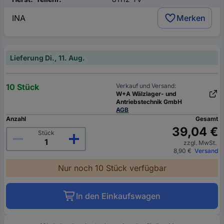
INA
Merken
Lieferung Di., 11. Aug.
10 Stück
Verkauf und Versand:
W+A Wälzlager- und
Antriebstechnik GmbH
AGB
Anzahl
Gesamt
39,04 €
Stück
zzgl. MwSt.
8,90 €
Versand
Nur noch 10 Stück verfügbar
In den Einkaufswagen