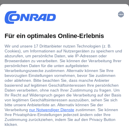
Der Conrad Newsletter
Jetzt anmelden und exklusive Aktionen,
aktuelle News und Angebote immer zuerst
erhalten.
Jetzt anmelden
Filialen
Versandkostenfrei ab 100,00 € zzgl. MwSt. **