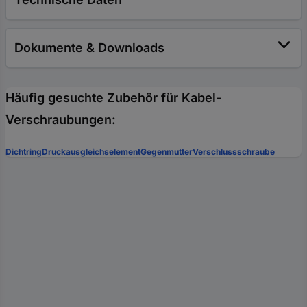
Dokumente & Downloads
Häufig gesuchte Zubehör für Kabel-
Verschraubungen:
Dichtring
Druckausgleichselement
Gegenmutter
Verschlussschraube