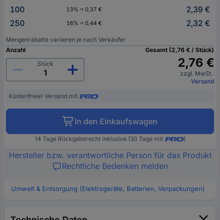
100
2,39 €
13% = 0,37 €
250
2,32 €
16% = 0,44 €
Mengenrabatte variieren je nach Verkäufer
Anzahl
Gesamt (2,76 € / Stück)
2,76 €
Stück
zzgl. MwSt.
Versand
Kostenfreier Versand mit
In den Einkaufswagen
14 Tage Rückgaberecht inklusive (30 Tage mit
)
Hersteller bzw. verantwortliche Person für das Produkt
Rechtliche Bedenken melden
Umwelt & Entsorgung (Elektrogeräte, Batterien, Verpackungen)
Technische Daten