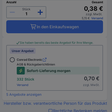
Anzahl
Gesamt
0,38 €
Stück
zzgl. MwSt.
5,15 €
Versand
In den Einkaufswagen
Sie haben bereits das beste Angebot für Ihre Menge.
Unser Angebot
Conrad Electronic
AGB & Rückgaberichtlinien
Sofort-Lieferung morgen
0,70 €
332 Stück
Versand
zzgl. MwSt.
5 Angebote anzeigen
Hersteller bzw. verantwortliche Person für das Produkt
Rechtliche Bedenken melden