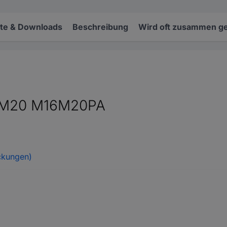
e & Downloads
Beschreibung
Wird oft zusammen ge
f M20 M16M20PA
ckungen)