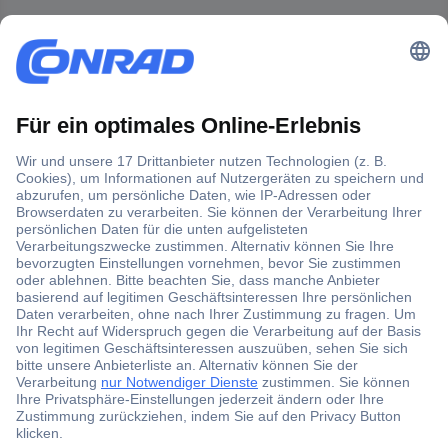
Der Conrad Newsletter
Jetzt anmelden und exklusive Aktionen,
aktuelle News und Angebote immer zuerst
erhalten.
Jetzt anmelden