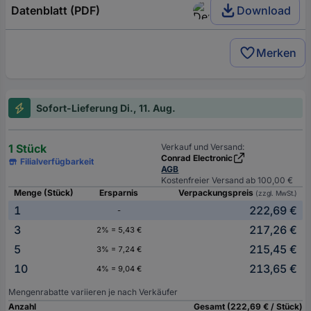
Datenblatt (PDF)
Download
Merken
Sofort-Lieferung Di., 11. Aug.
1 Stück
Verkauf und Versand:
Conrad Electronic
Filialverfügbarkeit
AGB
Kostenfreier Versand ab 100,00 €
Menge (Stück)
Ersparnis
Verpackungspreis
(zzgl. MwSt.)
1
222,69 €
-
3
217,26 €
2% = 5,43 €
5
215,45 €
3% = 7,24 €
10
213,65 €
4% = 9,04 €
Mengenrabatte variieren je nach Verkäufer
Anzahl
Gesamt (222,69 € / Stück)