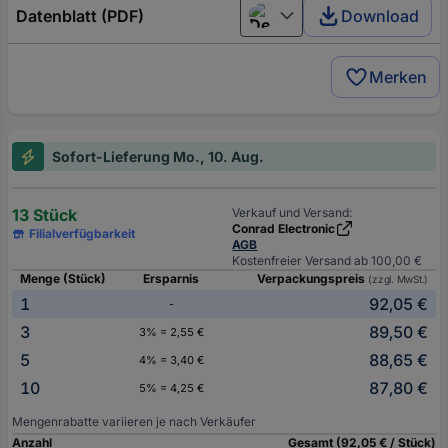
Datenblatt (PDF)
Download
Deutsch (Deutschland)
Merken
Sofort-Lieferung Mo., 10. Aug.
13 Stück
Verkauf und Versand:
Conrad Electronic
Filialverfügbarkeit
AGB
Kostenfreier Versand ab 100,00 €
Menge (Stück)
Ersparnis
Verpackungspreis
(zzgl. MwSt.)
1
92,05 €
-
3
89,50 €
3% = 2,55 €
5
88,65 €
4% = 3,40 €
10
87,80 €
5% = 4,25 €
Mengenrabatte variieren je nach Verkäufer
Anzahl
Gesamt (92,05 € / Stück)