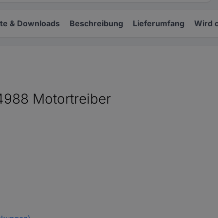
e & Downloads
Beschreibung
Lieferumfang
Wird 
4988 Motortreiber