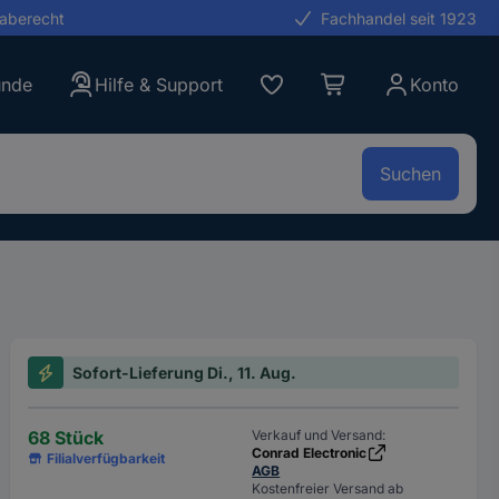
gaberecht
Fachhandel seit 1923
unde
Hilfe & Support
Konto
Suchen
Sofort-Lieferung Di., 11. Aug.
68 Stück
Verkauf und Versand:
Conrad Electronic
Filialverfügbarkeit
AGB
Kostenfreier Versand ab