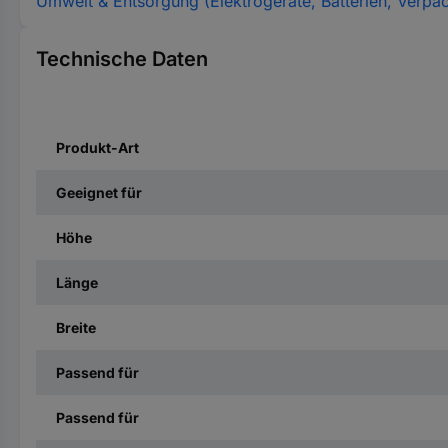
Umwelt & Entsorgung (Elektrogeräte, Batterien, Verpa
Technische Daten
Produkt-Art
Geeignet für
Höhe
Länge
Breite
Passend für
Passend für