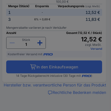
100,00 €
Menge (Stück)
Ersparnis
Verpackungspreis
(zzgl. MwSt.)
1
12,52 €
-
3
11,83 €
6% = 0,69 €
Mengenrabatte variieren je nach Verkäufer
Anzahl
Gesamt (12,52 € / Stück)
12,52 €
Stück
zzgl. MwSt.
Versand
Kostenfreier Versand mit
In den Einkaufswagen
14 Tage Rückgaberecht inklusive (30 Tage mit
)
Hersteller bzw. verantwortliche Person für das Produkt
Rechtliche Bedenken melden