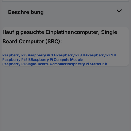
Beschreibung
Häufig gesuchte Einplatinencomputer, Single
Board Computer (SBC):
Raspberry Pi 3
Raspberry Pi 3 B
Raspberry Pi 3 B+
Raspberry Pi 4 B
Raspberry Pi 5 B
Raspberry Pi Compute Module
Raspberry Pi Single-Board-Computer
Raspberry Pi Starter Kit