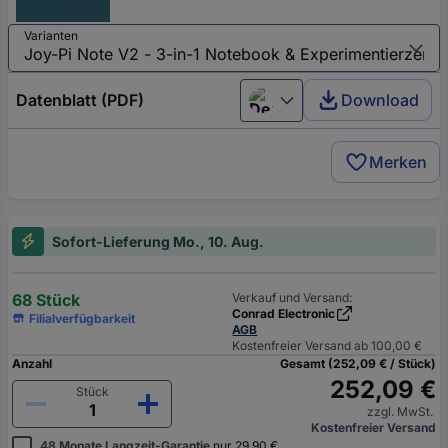
Varianten
Datenblatt (PDF)
Download
Deutsch (Deutschland)
Merken
Sofort-Lieferung Mo., 10. Aug.
68 Stück
Verkauf und Versand:
Conrad Electronic
Filialverfügbarkeit
AGB
Kostenfreier Versand ab 100,00 €
Anzahl
Gesamt (252,09 € / Stück)
252,09 €
Stück
zzgl. MwSt.
Kostenfreier Versand
48 Monate Langzeit-Garantie
nur 29,90 €