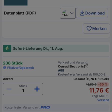
Datenblatt (PDF)
Download
Deutsch (Deutschland)
Merken
Sofort-Lieferung Di., 11. Aug.
238 Stück
Verkauf und Versand:
Conrad Electronic
Filialverfügbarkeit
AGB
Kostenfreier Versand ab 100,00 €
Anzahl
Gesamt (11,76 € / Stück)
16,80 €
-30 %
Stück
11,76 €
zzgl. MwSt.
Versand
Kostenfreier Versand mit