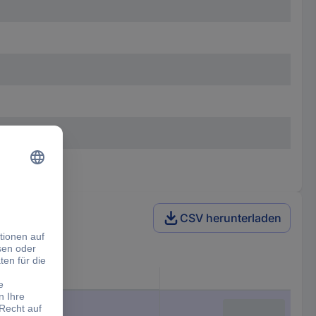
CSV herunterladen