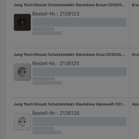
Jung 1fach Einsatz Schutzkontakt-Steckdose Braun CD1520BR 1 St.
Bra
Bestell-Nr.:
2138123
Jung 1fach Einsatz Schutzkontakt-Steckdose Grau CD1520LG 1 St.
Gra
Bestell-Nr.:
2138125
Jung 1fach Einsatz Schutzkontakt-Steckdose Alpinweiß CD1520NWW 1 St.
Alp
Bestell-Nr.:
2138126