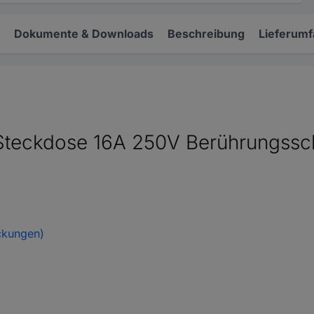
Dokumente & Downloads
Beschreibung
Lieferum
Steckdose 16A 250V Berührungssc
ckungen)