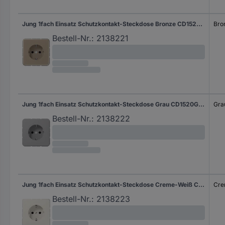
Jung 1fach Einsatz Schutzkontakt-Steckdose Bronze CD1520GB 1 St.
Bro
Bestell-Nr.:
2138221
Jung 1fach Einsatz Schutzkontakt-Steckdose Grau CD1520GR 1 St.
Gra
Bestell-Nr.:
2138222
Jung 1fach Einsatz Schutzkontakt-Steckdose Creme-Weiß CD1520NBF 1 St.
Cre
Bestell-Nr.:
2138223