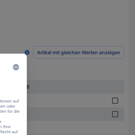
Artikel mit gleichen Werten anzeigen
h alpinweiß