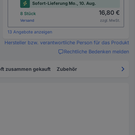
Sofort-Lieferung Mo., 10. Aug.
16,80 €
8 Stück
Versand
zzgl. MwSt.
13 Angebote anzeigen
Hersteller bzw. verantwortliche Person für das Produkt
Rechtliche Bedenken melden
oft zusammen gekauft
Zubehör