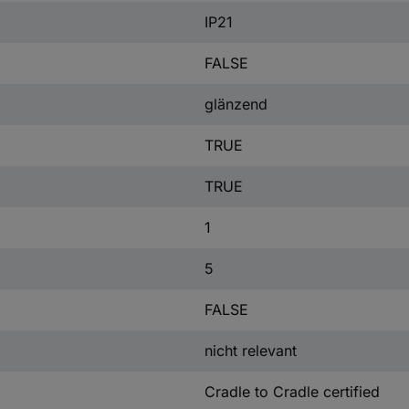
IP21
FALSE
glänzend
TRUE
TRUE
1
5
FALSE
nicht relevant
Cradle to Cradle certified