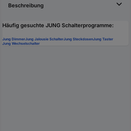
Beschreibung
Häufig gesuchte JUNG Schalterprogramme:
Jung Dimmer
Jung Jalousie Schalter
Jung Steckdosen
Jung Taster
Jung Wechselschalter