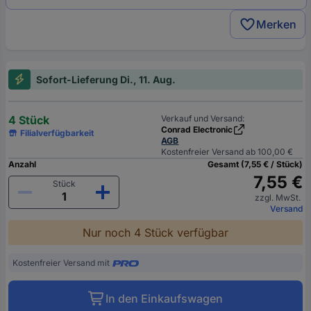
Merken
Sofort-Lieferung Di., 11. Aug.
4 Stück
Verkauf und Versand:
Conrad Electronic
Filialverfügbarkeit
AGB
Kostenfreier Versand ab 100,00 €
Anzahl
Gesamt (7,55 € / Stück)
7,55 €
Stück
zzgl. MwSt.
Versand
Nur noch 4 Stück verfügbar
Kostenfreier Versand mit
In den Einkaufswagen