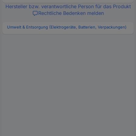
Hersteller bzw. verantwortliche Person für das Produkt
Rechtliche Bedenken melden
Umwelt & Entsorgung (Elektrogeräte, Batterien, Verpackungen)