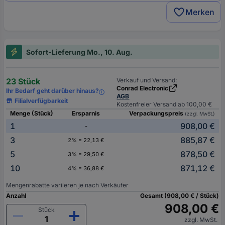
Merken
Sofort-Lieferung Mo., 10. Aug.
23 Stück
Verkauf und Versand:
Conrad Electronic
Ihr Bedarf geht darüber hinaus?
AGB
Filialverfügbarkeit
Kostenfreier Versand ab 100,00 €
Menge (Stück)
Ersparnis
Verpackungspreis
(zzgl. MwSt.)
1
908,00 €
-
3
885,87 €
2% = 22,13 €
5
878,50 €
3% = 29,50 €
10
871,12 €
4% = 36,88 €
Mengenrabatte variieren je nach Verkäufer
Anzahl
Gesamt (908,00 € / Stück)
908,00 €
Stück
zzgl. MwSt.