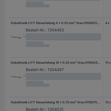
Kabeltronik LiYY Steuerleitung 4 x 0.25 mm² Grau 010402500 100 m
4 x
Bestell-Nr.:
1304493
Kabeltronik LiYY Steuerleitung 10 x 0.25 mm² Grau 011002500 400 m
10 x
Bestell-Nr.:
1304497
Kabeltronik LiYY Steuerleitung 10 x 0.75 mm² Grau 011007500 100 m
10 x
Bestell-Nr.:
1304531