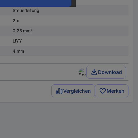
Steuerleitung
2 x
0.25 mm²
LiYY
4 mm
Download
Vergleichen
Merken