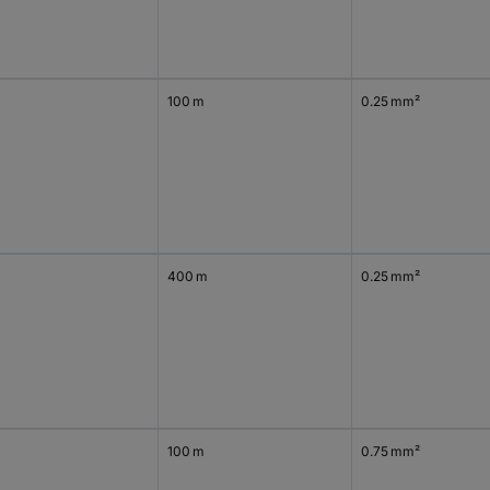
100 m
0.25 mm²
400 m
0.25 mm²
100 m
0.75 mm²