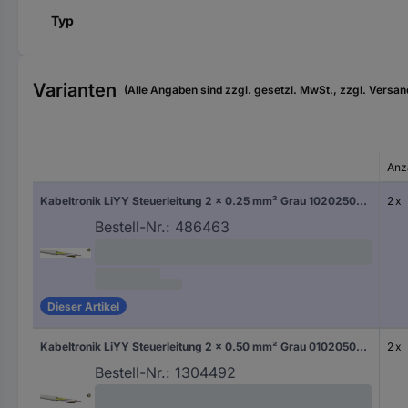
Typ
Varianten
(Alle Angaben sind zzgl. gesetzl. MwSt., zzgl. Versan
Anz
Kabeltronik LiYY Steuerleitung 2 x 0.25 mm² Grau 10202500 Meterware
2 x
Bestell-Nr.:
486463
Dieser Artikel
Kabeltronik LiYY Steuerleitung 2 x 0.50 mm² Grau 010205000 100 m
2 x
Bestell-Nr.:
1304492