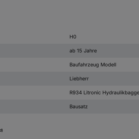
H0
ab 15 Jahre
Baufahrzeug Modell
Liebherr
R934 Litronic Hydraulikbagge
Bausatz
d)