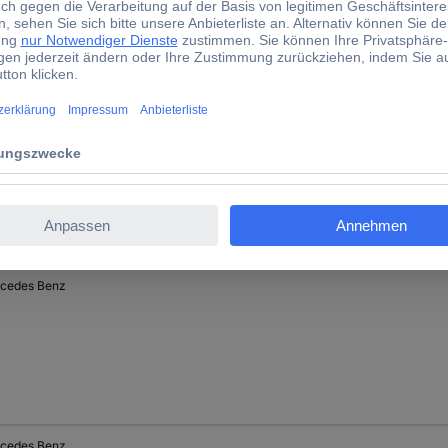
cedes Benz
cedes Benz
cedes Benz