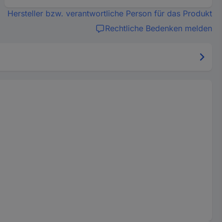
Hersteller bzw. verantwortliche Person für das Produkt
Rechtliche Bedenken melden