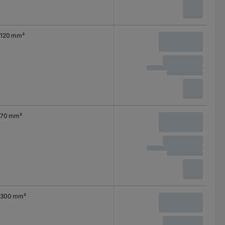
120 mm²
70 mm²
300 mm²