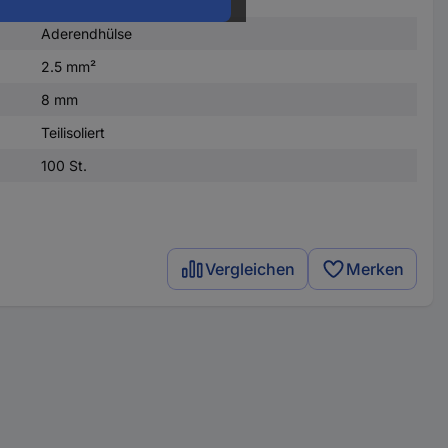
Aderendhülse
2.5 mm²
8 mm
Teilisoliert
100 St.
Vergleichen
Merken