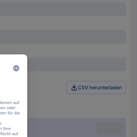
CSV herunterladen