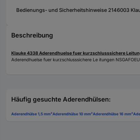
Bedienungs- und Sicherheitshinweise 2146003 Klauk
Beschreibung
Klauke 4338 Aderendhuelse fuer kurzschlusssichere Leit
Aderendhuelse fuer kurzschlusssichere Le itungen NSGAFOEU,
Häufig gesuchte Aderendhülsen:
Aderendhülse 1,5 mm²
Aderendhülse 10 mm²
Aderendhülse 16 mm²
Ade