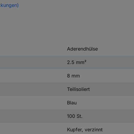
ckungen)
Aderendhülse
2.5 mm²
8 mm
Teilisoliert
Blau
100 St.
Kupfer, verzinnt