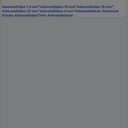
Aderendhülse 1,5 mm²
Aderendhülse 10 mm²
Aderendhülse 16 mm²
Aderendhülse 25 mm²
Aderendhülse 4 mm²
Aderendhülsen-Sortiment
Klauke Aderendhülse
Twin-Aderendhülsen