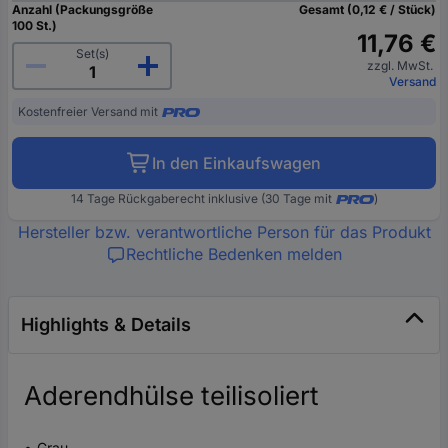
Anzahl (Packungsgröße
Gesamt (0,12 € / Stück)
100 St.)
11,76 €
Set(s)
zzgl. MwSt.
Versand
Kostenfreier Versand mit
In den Einkaufswagen
14 Tage Rückgaberecht inklusive (30 Tage mit
)
Hersteller bzw. verantwortliche Person für das Produkt
Rechtliche Bedenken melden
Highlights & Details
Aderendhülse teilisoliert
Grau