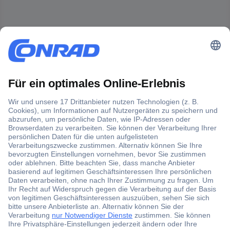
Der Conrad Newsletter
Jetzt anmelden und exklusive Aktionen,
aktuelle News und Angebote immer zuerst
erhalten.
Jetzt anmelden