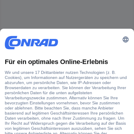
Der Conrad Newsletter
Jetzt anmelden und exklusive Aktionen,
aktuelle News und Angebote immer zuerst
erhalten.