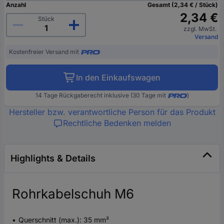
Anzahl
Gesamt (2,34 € / Stück)
2,34 €
Stück
zzgl. MwSt.
Versand
Kostenfreier Versand mit
In den Einkaufswagen
14 Tage Rückgaberecht inklusive (30 Tage mit
)
Hersteller bzw. verantwortliche Person für das Produkt
Rechtliche Bedenken melden
Highlights & Details
Rohrkabelschuh M6
Querschnitt (max.): 35 mm²