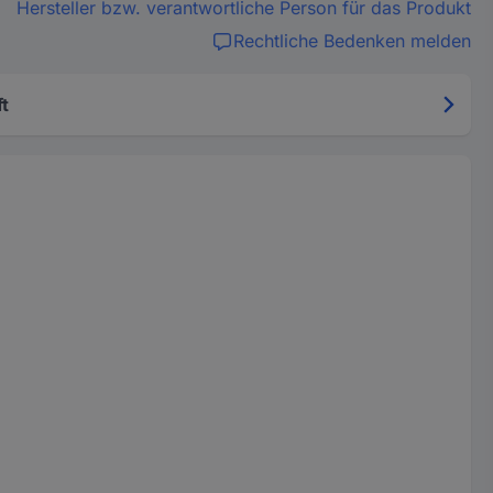
Hersteller bzw. verantwortliche Person für das Produkt
Rechtliche Bedenken melden
t