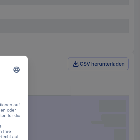
CSV herunterladen