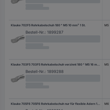
Klauke 702F5 Rohrkabelschuh 180 ° M5 10 mm² 1 St.
M5
Bestell-Nr.:
1899287
Klauke 703F5 703F5 Rohrkabelschuh verzinnt 180 ° M5 16 mm² 1 St. Piece
M5
Bestell-Nr.:
1899288
Klauke 705F6 705F6 Rohrkabelschuh nur für flexible Adern 180 ° M6 35 mm² 1 St. Piece
M6