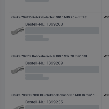
Klauke 704F10 Rohrkabelschuh 180 ° M10 25 mm² 1 St.
M1
Bestell-Nr.:
1899208
Klauke 707F12 Rohrkabelschuh 180 ° M12 70 mm² 1 St.
M12
Bestell-Nr.:
1899209
Klauke 703F10 703F10 Rohrkabelschuh 180 ° M10 16 mm² 1 St. Piece
M1
Bestell-Nr.:
1899235