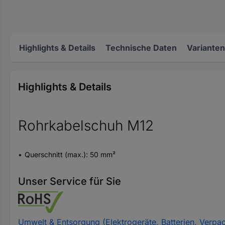
Highlights & Details
Technische Daten
Varianten
Highlights & Details
Rohrkabelschuh M12
Querschnitt (max.): 50 mm²
Unser Service für Sie
Umwelt & Entsorgung (Elektrogeräte, Batterien, Verpa