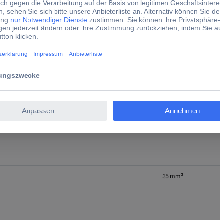
0
10 mm²
25 mm²
35 mm²