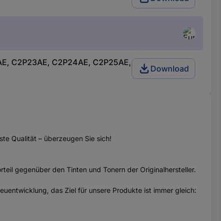
4AE, C2P23AE, C2P24AE, C2P25AE,
Download
te Qualität – überzeugen Sie sich!
eil gegenüber den Tinten und Tonern der Originalhersteller.
uentwicklung, das Ziel für unsere Produkte ist immer gleich: