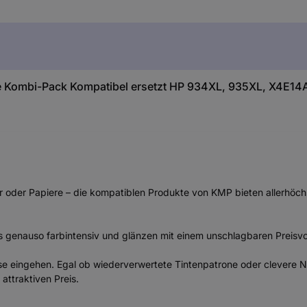
 Kombi-Pack Kompatibel ersetzt HP 934XL, 935XL, X4E1
oder Papiere – die kompatiblen Produkte von KMP bieten allerhöchs
 genauso farbintensiv und glänzen mit einem unschlagbaren Preisvort
e eingehen. Egal ob wiederverwertete Tintenpatrone oder clevere Ne
attraktiven Preis.