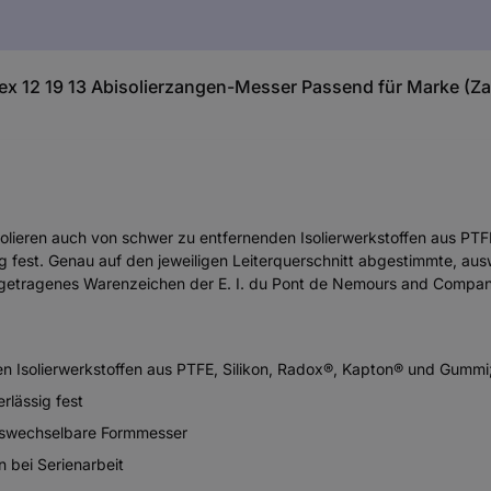
x 12 19 13 Abisolierzangen-Messer Passend für Marke (Za
solieren auch von schwer zu entfernenden Isolierwerkstoffen aus PT
sig fest. Genau auf den jeweiligen Leiterquerschnitt abgestimmte, 
n eingetragenes Warenzeichen der E. I. du Pont de Nemours and Comp
n Isolierwerkstoffen aus PTFE, Silikon, Radox®, Kapton® und Gummi
rlässig fest
auswechselbare Formmesser
 bei Serienarbeit