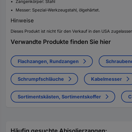
Zangenkörper: Stahl
Messer: Spezial-Werkzeugstahl, ölgehärtet.
Hinweise
Dieses Produkt ist nicht für den Verkauf in den USA zugelasse
Verwandte Produkte finden Sie hier
Flachzangen, Rundzangen
Schrauben
Schrumpfschläuche
Kabelmesser
Sortimentskästen, Sortimentskoffer
C
Häufig gesuchte Abisolierzangen: