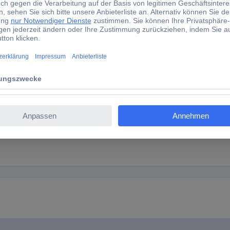
er mit Silikon-Isolation
er mit Radox-Isolation
er mit PTFE-Isolation
er mit Kapton-Isolation
ter mit Gummi-Isolation
er mit Silikon-Isolation
er mit Radox-Isolation
er mit PTFE-Isolation
ter mit Gummi-Isolation
er mit Kapton-Isolation