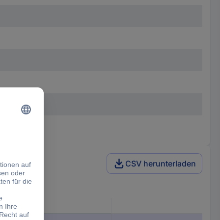
CSV herunterladen