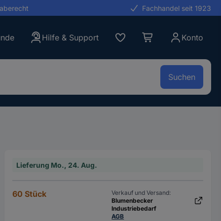
gaberecht
Fachhandel seit 1923
unde
Hilfe & Support
Konto
Suchen
Lieferung Mo., 24. Aug.
60 Stück
Verkauf und Versand:
Blumenbecker
Industriebedarf
AGB