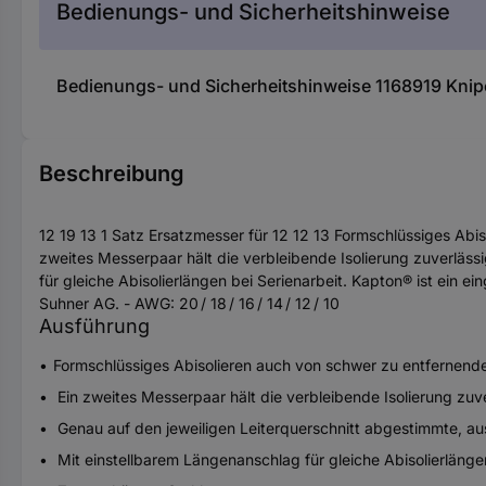
Bedienungs- und Sicherheitshinweise
Bedienungs- und Sicherheitshinweise 1168919 Knipe
Beschreibung
12 19 13 1 Satz Ersatzmesser für 12 12 13 Formschlüssiges Abi
zweites Messerpaar hält die verbleibende Isolierung zuverläs
für gleiche Abisolierlängen bei Serienarbeit. Kapton® ist ei
Suhner AG. - AWG: 20 / 18 / 16 / 14 / 12 / 10
Ausführung
Formschlüssiges Abisolieren auch von schwer zu entfernende
Ein zweites Messerpaar hält die verbleibende Isolierung zuve
Genau auf den jeweiligen Leiterquerschnitt abgestimmte, 
Mit einstellbarem Längenanschlag für gleiche Abisolierlängen