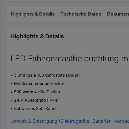
Highlights & Details
Technische Daten
Dokument
Highlights & Details
LED Fahnenmastbeleuchtung mi
5 Stränge à 100 gefrostete Dioden
Mit Bodenfeder und-anker
500 warm weiße Dioden
24 V Außentrafo (IP44)
Schwarzes Soft-Kabel
Umwelt & Entsorgung (Elektrogeräte, Batterien, Verpa