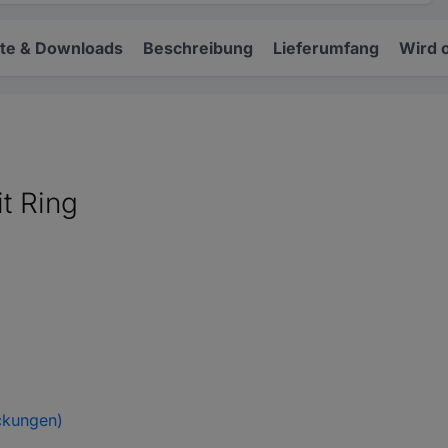
e & Downloads
Beschreibung
Lieferumfang
Wird 
t Ring
ckungen)