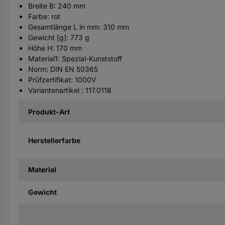
Breite B: 240 mm
Farbe: rot
Gesamtlänge L in mm: 310 mm
Gewicht [g]: 773 g
Höhe H: 170 mm
Material1: Spezial-Kunststoff
Norm: DIN EN 50365
Prüfzertifikat: 1000V
Variantenartikel : 117.0118
Produkt-Art
Herstellerfarbe
Material
Gewicht