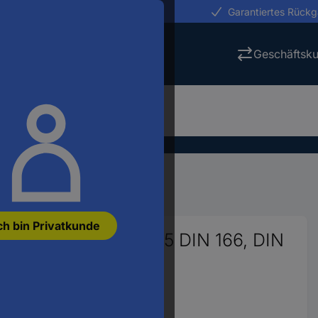
erungen in 24h
Garantiertes Rück
Geschäftsk
Kopfschutz
Schutzhelme
ch bin Privatkunde
elm EN 397, EN 50365 DIN 166, DIN