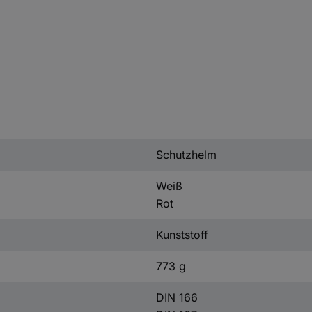
Schutzhelm
Weiß
Rot
Kunststoff
773 g
DIN 166