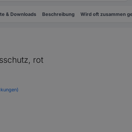
e & Downloads
Beschreibung
Wird oft zusammen ge
sschutz, rot
ckungen)