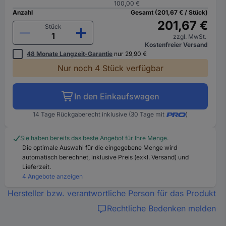
100,00 €
Anzahl
Gesamt (201,67 € / Stück)
201,67 €
Stück
zzgl. MwSt.
Kostenfreier Versand
48 Monate Langzeit-Garantie
nur 29,90 €
Nur noch 4 Stück verfügbar
In den Einkaufswagen
14 Tage Rückgaberecht inklusive (30 Tage mit
)
Sie haben bereits das beste Angebot für Ihre Menge.
Die optimale Auswahl für die eingegebene Menge wird
automatisch berechnet, inklusive Preis (exkl. Versand) und
Lieferzeit.
4 Angebote anzeigen
Hersteller bzw. verantwortliche Person für das Produkt
Rechtliche Bedenken melden