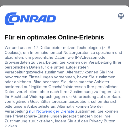
Der Conrad Newsletter
Jetzt anmelden und exklusive Aktionen,
aktuelle News und Angebote immer zuerst
erhalten.
Jetzt anmelden