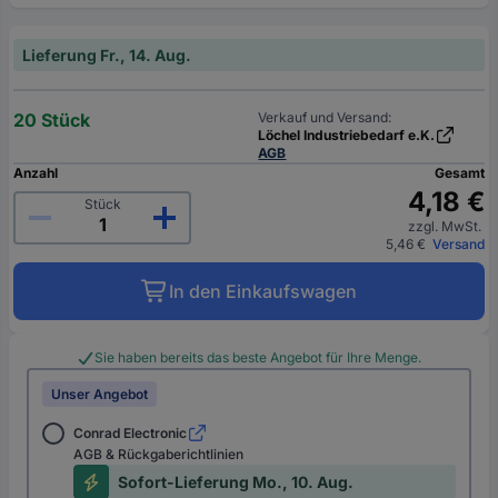
Lieferung Fr., 14. Aug.
20 Stück
Verkauf und Versand:
Löchel Industriebedarf e.K.
AGB
Anzahl
Gesamt
4,18 €
Stück
zzgl. MwSt.
5,46 €
Versand
In den Einkaufswagen
Sie haben bereits das beste Angebot für Ihre Menge.
Unser Angebot
Conrad Electronic
AGB & Rückgaberichtlinien
Sofort-Lieferung Mo., 10. Aug.