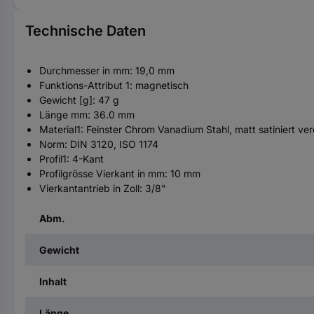
Technische Daten
Durchmesser in mm: 19,0 mm
Funktions-Attribut 1: magnetisch
Gewicht [g]: 47 g
Länge mm: 36.0 mm
Material1: Feinster Chrom Vanadium Stahl, matt satiniert ve
Norm: DIN 3120, ISO 1174
Profil1: 4-Kant
Profilgrösse Vierkant in mm: 10 mm
Vierkantantrieb in Zoll: 3/8"
Abm.
Gewicht
Inhalt
Länge