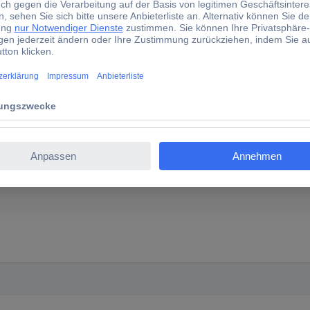
chromt