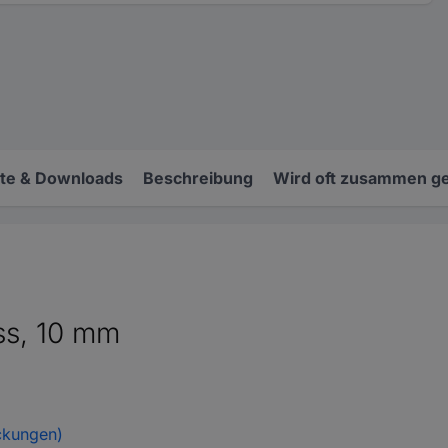
e & Downloads
Beschreibung
Wird oft zusammen ge
ss, 10 mm
ckungen)