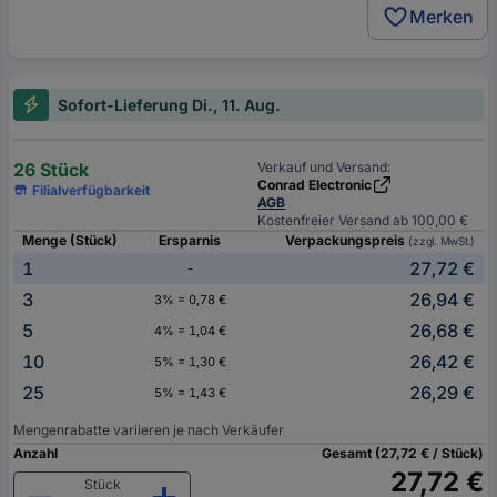
Merken
Sofort-Lieferung Di., 11. Aug.
26 Stück
Verkauf und Versand:
Conrad Electronic
Filialverfügbarkeit
AGB
Kostenfreier Versand ab 100,00 €
Menge (Stück)
Ersparnis
Verpackungspreis
(zzgl. MwSt.)
1
27,72 €
-
3
26,94 €
3% = 0,78 €
5
26,68 €
4% = 1,04 €
10
26,42 €
5% = 1,30 €
25
26,29 €
5% = 1,43 €
Mengenrabatte variieren je nach Verkäufer
Anzahl
Gesamt (27,72 € / Stück)
27,72 €
Stück