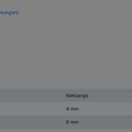
ckungen)
Nietzange
4 mm
8 mm