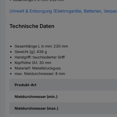
Umwelt & Entsorgung (Elektrogeräte, Batterien, Verpa
Technische Daten
Gesamtlänge L in mm: 230 mm
Gewicht [g]: 438 g
Handgriff: tauchisolierter Griff
Kopfhöhe (A): 30 mm
Material1: Metalldruckguss
max. Nietdurchmesser: 8 mm
Produkt-Art
Nietdurchmesser (min.)
Nietdurchmesser (max.)