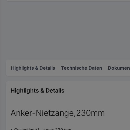
Highlights & Details
Technische Daten
Dokument
Highlights & Details
Anker-Nietzange,230mm
Gesamtlnge L in mm: 230 mm