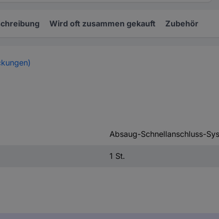
chreibung
Wird oft zusammen gekauft
Zubehör
ckungen)
Absaug-Schnellanschluss-Sy
1 St.