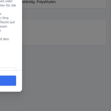
zin- und ölbeständig. Polyethylen.