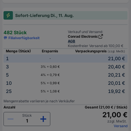
Sofort-Lieferung Di., 11. Aug.
482 Stück
Verkauf und Versand:
Conrad Electronic
Filialverfügbarkeit
AGB
Kostenfreier Versand ab 100,00 €
Menge (Stück)
Ersparnis
Verpackungspreis
(zzgl. MwSt.)
1
21,00 €
-
3
20,40 €
3% = 0,60 €
5
20,21 €
4% = 0,79 €
10
20,01 €
5% = 0,99 €
25
19,92 €
5% = 1,08 €
Mengenrabatte variieren je nach Verkäufer
Anzahl
Gesamt (21,00 € / Stück)
21,00 €
Stück
zzgl. MwSt.
Versand