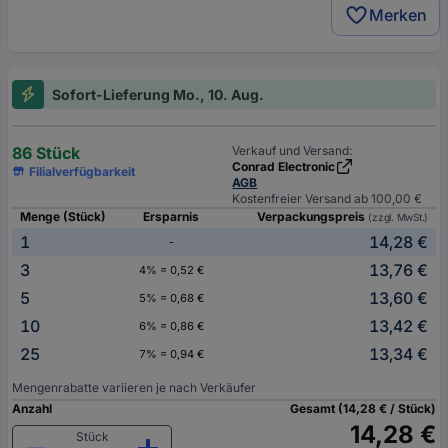
Merken
Sofort-Lieferung Mo., 10. Aug.
86 Stück
Verkauf und Versand:
Conrad Electronic
Filialverfügbarkeit
AGB
Kostenfreier Versand ab 100,00 €
Menge (Stück)
Ersparnis
Verpackungspreis
(zzgl. MwSt.)
1
14,28 €
-
3
13,76 €
4% = 0,52 €
5
13,60 €
5% = 0,68 €
10
13,42 €
6% = 0,86 €
25
13,34 €
7% = 0,94 €
Mengenrabatte variieren je nach Verkäufer
Anzahl
Gesamt (14,28 € / Stück)
14,28 €
Stück