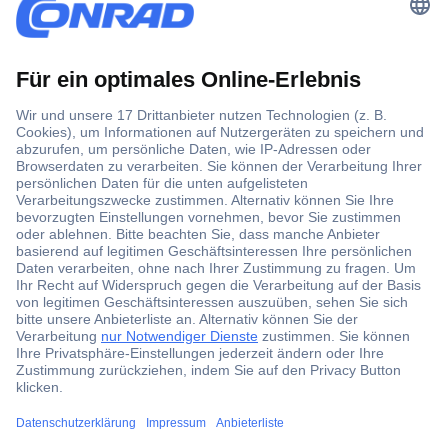
Der Conrad Newsletter
Jetzt anmelden und exklusive Aktionen,
aktuelle News und Angebote immer zuerst
erhalten.
Jetzt anmelden
Filialen