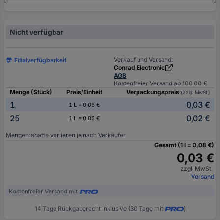
Nicht verfügbar
Verkauf und Versand:
Filialverfügbarkeit
Conrad Electronic
AGB
Kostenfreier Versand ab 100,00 €
Menge (Stück)
Preis/Einheit
Verpackungspreis
(zzgl. MwSt.)
1
0,03 €
1 L = 0,08 €
25
0,02 €
1 L = 0,05 €
Mengenrabatte variieren je nach Verkäufer
Gesamt (1 l = 0,08 €)
0,03 €
zzgl. MwSt.
Versand
Kostenfreier Versand mit
14 Tage Rückgaberecht inklusive (30 Tage mit
)