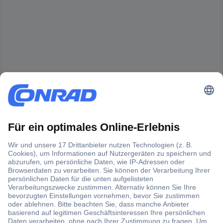
Der Conrad Newsletter
Jetzt anmelden und exklusive Aktionen,
aktuelle News und Angebote immer zuerst