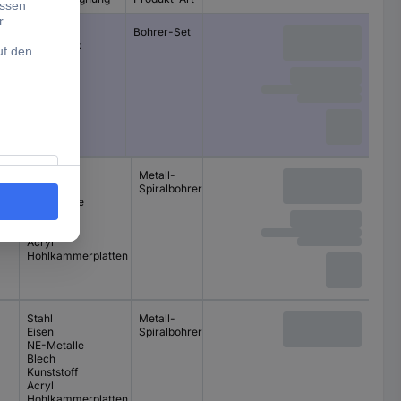
Stahl
Bohrer-Set
Mauerwerk
Holz
Stahl
Metall-
Eisen
Spiralbohrer-Set
NE-Metalle
Blech
Kunststoff
Acryl
Hohlkammerplatten
Stahl
Metall-
Eisen
Spiralbohrer-Set
NE-Metalle
Blech
Kunststoff
Acryl
Hohlkammerplatten