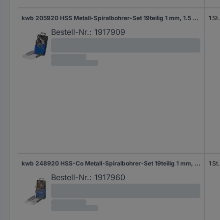
kwb 205920 HSS Metall-Spiralbohrer-Set 19teilig 1 mm, 1.5 mm, 2 mm, 2.5 mm, 3 mm, 3.5 mm, 4 mm, 4.5 mm, 5 mm, 5.5 mm, 6 mm, 6.5 mm, 7 mm, 8 mm, 8.5 mm, 9 mm, 9.5 mm, 10 mm DIN 338 Zylinderschaft 1 St.
1 St.
Bestell-Nr.:
1917909
kwb 248920 HSS-Co Metall-Spiralbohrer-Set 19teilig 1 mm, 1.5 mm, 2 mm, 2.5 mm, 3 mm, 3.5 mm, 4 mm, 4.5 mm, 5 mm, 5.5 mm, 6 mm, 6.5 mm, 7 mm, 7.5 mm, 8 mm, 8.5 mm, 9 mm, 9.5 mm, 10 mm M35 DIN 338 Zylinderschaft 1 St.
1 St.
Bestell-Nr.:
1917960