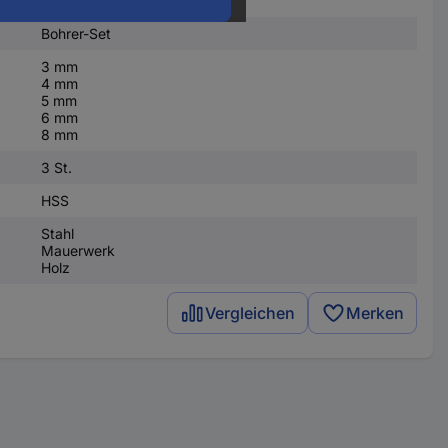
Bohrer-Set
3 mm
4 mm
5 mm
6 mm
8 mm
3 St.
HSS
Stahl
Mauerwerk
Holz
Vergleichen
Merken