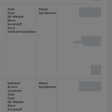
Stahl
Metall-
Eisen
Spiralbohrer-Set
NE-Metalle
Blech
Kunststoff
Acryl
Hohlkammerplatten
Edelstahl
Metall-
Bronze
Spiralbohrer-Set
Gusseisen
Stahl
Eisen
NE-Metalle
Blech
Kunststoff