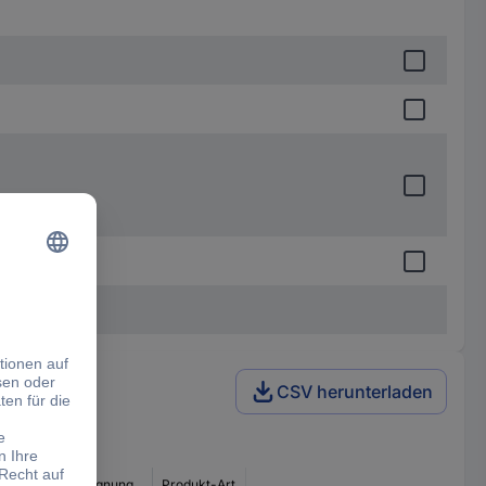
CSV herunterladen
Material-Eignung
Produkt-Art