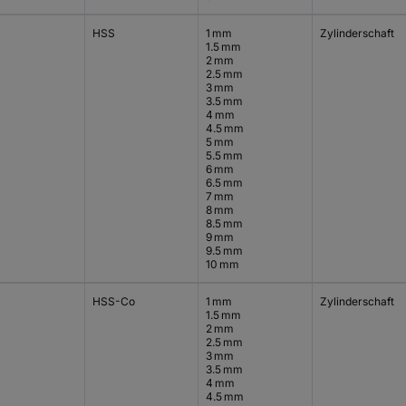
HSS
1 mm
Zylinderschaft
1.5 mm
2 mm
2.5 mm
3 mm
3.5 mm
4 mm
4.5 mm
5 mm
5.5 mm
6 mm
6.5 mm
7 mm
8 mm
8.5 mm
9 mm
9.5 mm
10 mm
HSS-Co
1 mm
Zylinderschaft
1.5 mm
2 mm
2.5 mm
3 mm
3.5 mm
4 mm
4.5 mm