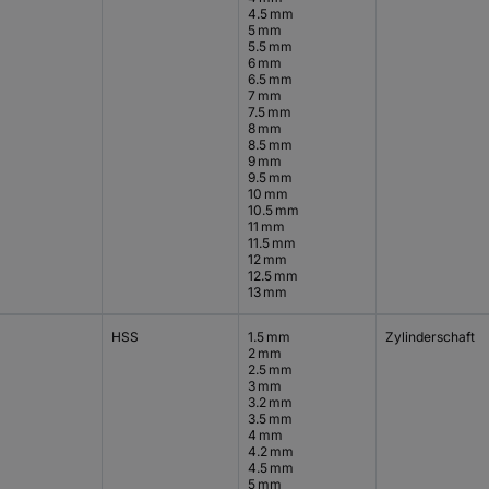
4.5 mm
5 mm
5.5 mm
6 mm
6.5 mm
7 mm
7.5 mm
8 mm
8.5 mm
9 mm
9.5 mm
10 mm
10.5 mm
11 mm
11.5 mm
12 mm
12.5 mm
13 mm
HSS
1.5 mm
Zylinderschaft
2 mm
2.5 mm
3 mm
3.2 mm
3.5 mm
4 mm
4.2 mm
4.5 mm
5 mm