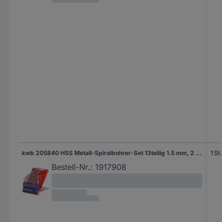
kwb 205840 HSS Metall-Spiralbohrer-Set 13teilig 1.5 mm, 2 mm, 2.5 mm, 3 mm, 3.2 mm, 3.5 mm, 4 mm, 4.2 mm, 4.5 mm, 5 mm DIN 338 Zylinderschaft 1 St.
1 St.
Bestell-Nr.:
1917908