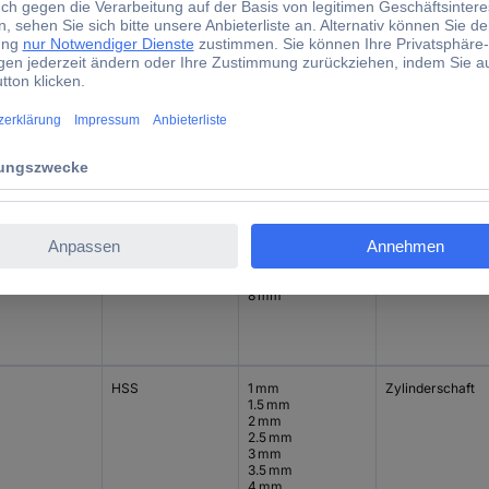
.
HSS
3 mm
Zylinderschaft
4 mm
5 mm
6 mm
8 mm
HSS
2 mm
Zylinderschaft
3 mm
4 mm
5 mm
6 mm
8 mm
HSS
1 mm
Zylinderschaft
1.5 mm
2 mm
2.5 mm
3 mm
3.5 mm
4 mm