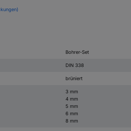
ckungen)
Bohrer-Set
DIN 338
brüniert
3 mm
4 mm
5 mm
6 mm
8 mm