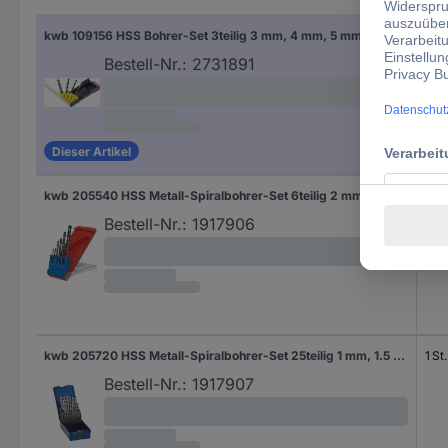
kwb 109156 HSS Bohrer-Set 3teilig 3 mm, 4 mm, 5 mm, 6 mm, 8 mm DIN 338 Zylinderschaft 3 St.
3 St
Bestell-Nr.:
2731891
Dieser Artikel
kwb 205540 HSS Metall-Spiralbohrer-Set 6teilig 2 mm, 3 mm, 4 mm, 5 mm, 6 mm, 8 mm DIN 338 Zylinderschaft 1 St.
1 St.
Bestell-Nr.:
1917906
kwb 205720 HSS Metall-Spiralbohrer-Set 25teilig 1 mm, 1.5 mm, 2 mm, 2.5 mm, 3 mm, 3.5 mm, 4 mm, 4.5 mm, 5 mm, 5.5 mm, 6 mm, 6.5 mm, 7 mm, 7.5 mm, 8 mm, 8.5 mm, 9 mm, 9.5 mm, 10 mm, 10.5 mm, 11 mm, 11.5 mm, 12 mm, 12.5 mm, 13 mm DIN 338 Zylinderschaft 1 St.
1 St.
Bestell-Nr.:
1917907