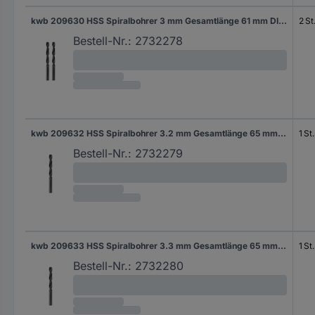
kwb 209630 HSS Spiralbohrer 3 mm Gesamtlänge 61 mm DIN 338 Zylinderschaft 2 St.
2 St
Bestell-Nr.:
2732278
kwb 209632 HSS Spiralbohrer 3.2 mm Gesamtlänge 65 mm DIN 338 Zylinderschaft 1 St.
1 St.
Bestell-Nr.:
2732279
kwb 209633 HSS Spiralbohrer 3.3 mm Gesamtlänge 65 mm DIN 338 Zylinderschaft 1 St.
1 St.
Bestell-Nr.:
2732280