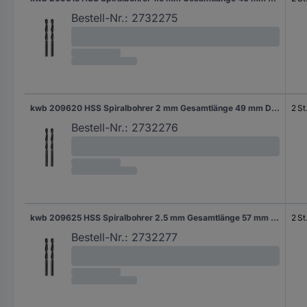
Bestell-Nr.:
2732275
kwb 209620 HSS Spiralbohrer 2 mm Gesamtlänge 49 mm DIN 338 Zylinderschaft 2 St.
2 St
Bestell-Nr.:
2732276
kwb 209625 HSS Spiralbohrer 2.5 mm Gesamtlänge 57 mm DIN 338 Zylinderschaft 2 St.
2 St
Bestell-Nr.:
2732277