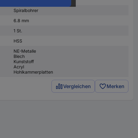
Spiralbohrer
6.8 mm
1 St.
HSS
NE-Metalle
Blech
Kunststoff
Acryl
Hohlkammerplatten
Vergleichen
Merken