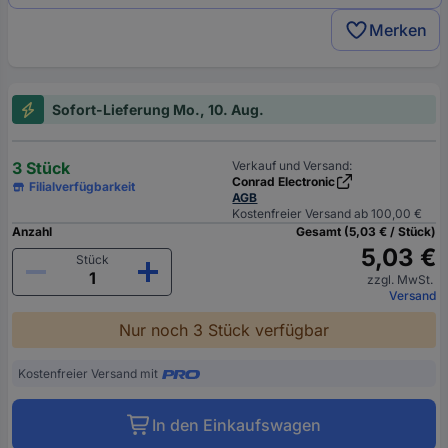
Merken
Sofort-Lieferung Mo., 10. Aug.
3 Stück
Verkauf und Versand:
Conrad Electronic
Filialverfügbarkeit
AGB
Kostenfreier Versand ab 100,00 €
Anzahl
Gesamt (5,03 € / Stück)
5,03 €
Stück
zzgl. MwSt.
Versand
Nur noch 3 Stück verfügbar
Kostenfreier Versand mit
In den Einkaufswagen