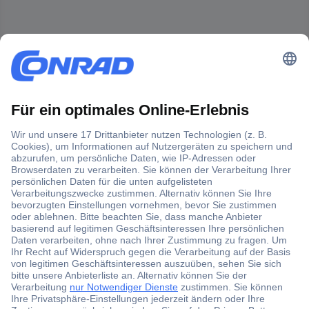
Der Conrad Newsletter
Jetzt anmelden und exklusive Aktionen,
aktuelle News und Angebote immer zuerst
erhalten.
Jetzt anmelden