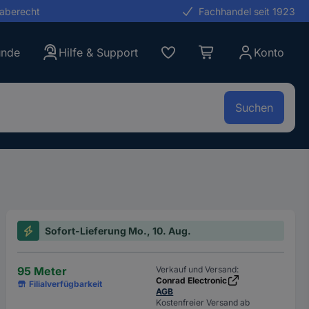
gaberecht
Fachhandel seit 1923
unde
Hilfe & Support
Konto
Suchen
Sofort-Lieferung Mo., 10. Aug.
95 Meter
Verkauf und Versand:
Conrad Electronic
Filialverfügbarkeit
AGB
Kostenfreier Versand ab