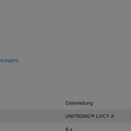
ckungen)
Datenleitung
UNITRONIC® LiYCY A
8 x