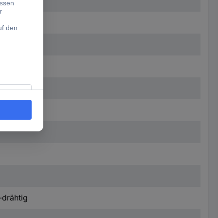
-drähtig