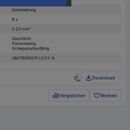
Datenleitung
8 x
0.23 mm²
Geschirmt
Flammwidrig
Schleppkettenfähig
UNITRONIC® LiYCY A
Download
Vergleichen
Merken