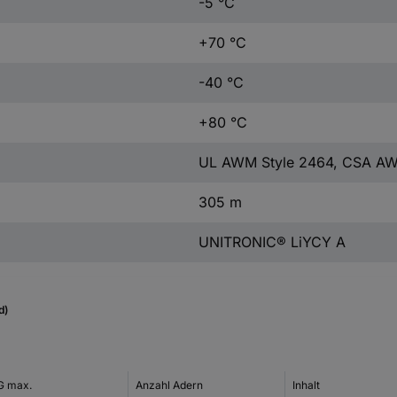
-5 °C
+70 °C
-40 °C
+80 °C
UL AWM Style 2464, CSA AWM
305 m
UNITRONIC® LiYCY A
d)
 max.
Anzahl Adern
Inhalt