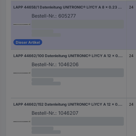
LAPP 44658/1 Datenleitung UNITRONIC® LiYCY A 8 x 0.23 mm² Grau Meterware
24
Bestell-Nr.:
605277
Dieser Artikel
LAPP 44662/100 Datenleitung UNITRONIC® LiYCY A 12 x 0.23 mm² Grau 100 m
24
Bestell-Nr.:
1046206
LAPP 44662/152 Datenleitung UNITRONIC® LiYCY A 12 x 0.23 mm² Grau 152 m
24
Bestell-Nr.:
1046207