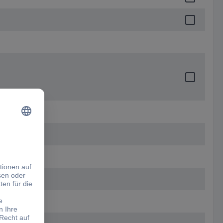
wecke)