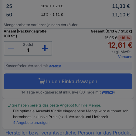
25
11,33 €
10% = 1,28 €
50
11,10 €
12% = 1,51 €
Mengenrabatte variieren je nach Verkäufer
Anzahl (Packungsgröße
Gesamt (0,13 € / Stück)
100 St.)
15,05 €
-16 %
12,61 €
Set(s)
zzgl. MwSt.
Versand
Kostenfreier Versand mit
In den Einkaufswagen
14 Tage Rückgaberecht inklusive (30 Tage mit
)
Sie haben bereits das beste Angebot für Ihre Menge.
Die optimale Auswahl für die eingegebene Menge wird automatisch
berechnet, inklusive Preis (exkl. Versand) und Lieferzeit.
4 Angebote anzeigen
Hersteller bzw. verantwortliche Person für das Produkt