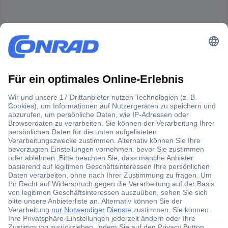
Der Conrad Newsletter
Jetzt anmelden und exklusive Aktionen,
aktuelle News und Angebote immer zuerst
erhalten.
Jetzt anmelden
Filialen