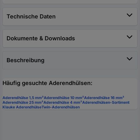
Technische Daten
Dokumente & Downloads
Beschreibung
Häufig gesuchte Aderendhülsen:
Aderendhülse 1,5 mm²
Aderendhülse 10 mm²
Aderendhülse 16 mm²
Aderendhülse 25 mm²
Aderendhülse 4 mm²
Aderendhülsen-Sortiment
Klauke Aderendhülse
Twin-Aderendhülsen