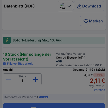
Datenblatt (PDF)
Download
Deutsch (Deutschland)
Merken
Sofort-Lieferung Mo., 10. Aug.
16 Stück (Nur solange der
Verkauf und Versand:
Conrad Electronic
Vorrat reicht)
AGB
Filialverfügbarkeit
Kostenfreier Versand ab 100,00 €
Anzahl
Gesamt (2,11 € / Stück)
4,34 €
-51 %
Stück
2,11 €
zzgl. MwSt.
Versand
Kostenfreier Versand mit