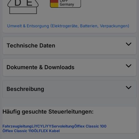
Umwelt & Entsorgung (Elektrogeräte, Batterien, Verpackungen)
Technische Daten
Dokumente & Downloads
Beschreibung
Häufig gesuchte Steuerleitungen:
Fahrzeugleitung
LiYCY
LiYY
Servoleitung
Ölflex Classic 100
Ölflex Classic 110
ÖLFLEX Kabel