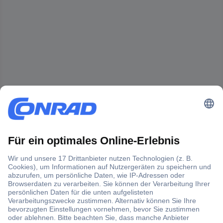
Der Conrad Newsletter
Jetzt anmelden und exklusive Aktionen,
aktuelle News und Angebote immer zuerst
erhalten.