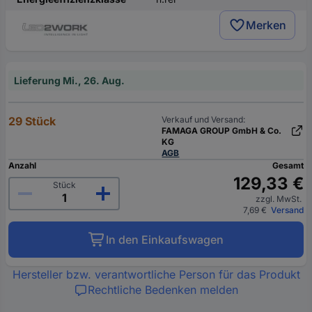
Merken
Lieferung Mi., 26. Aug.
29 Stück
Verkauf und Versand:
FAMAGA GROUP GmbH & Co.
KG
AGB
Anzahl
Gesamt
129,33 €
Stück
zzgl. MwSt.
7,69 €
Versand
In den Einkaufswagen
Hersteller bzw. verantwortliche Person für das Produkt
Rechtliche Bedenken melden