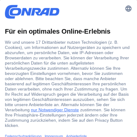
Der Conrad Newsletter
Jetzt anmelden und exklusive Aktionen,
aktuelle News und Angebote immer zuerst
erhalten.