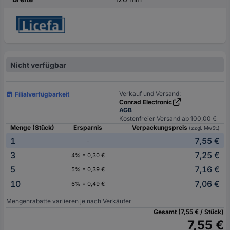
Nicht verfügbar
Verkauf und Versand:
Filialverfügbarkeit
Conrad Electronic
AGB
Kostenfreier Versand ab 100,00 €
Menge (Stück)
Ersparnis
Verpackungspreis
(zzgl. MwSt.)
1
7,55 €
-
3
7,25 €
4% = 0,30 €
5
7,16 €
5% = 0,39 €
10
7,06 €
6% = 0,49 €
Mengenrabatte variieren je nach Verkäufer
Gesamt (7,55 € / Stück)
7,55 €