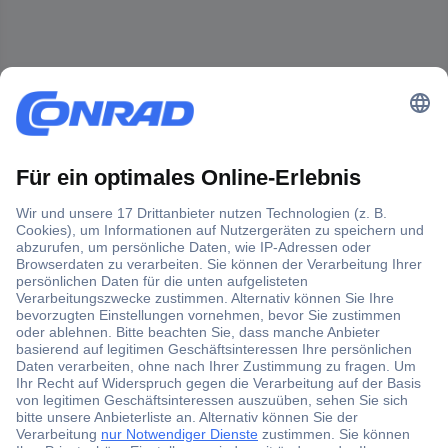
Der Conrad Newsletter
Jetzt anmelden und exklusive Aktionen,
aktuelle News und Angebote immer zuerst
erhalten.