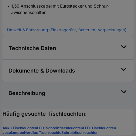
1,50 Anschlusskabel mit Eurostecker und Schnur-
Zwischenschalter
Umwelt & Entsorgung (Elektrogeräte, Batterien, Verpackungen)
Technische Daten
Dokumente & Downloads
Beschreibung
Häufig gesuchte Tischleuchten:
Akku Tischleuchten
LED-Schreibtischleuchten
LED-Tischleuchten
Leselampen
Nordlux Tischleuchte
Schreibtischleuchten