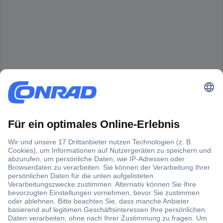
Der Conrad Newsletter
Jetzt anmelden und exklusive Aktionen,
aktuelle News und Angebote immer zuerst