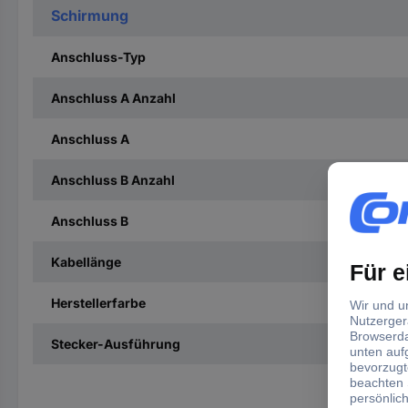
Schirmung
Anschluss-Typ
Anschluss A Anzahl
Anschluss A
Anschluss B Anzahl
Anschluss B
Kabellänge
Herstellerfarbe
Stecker-Ausführung