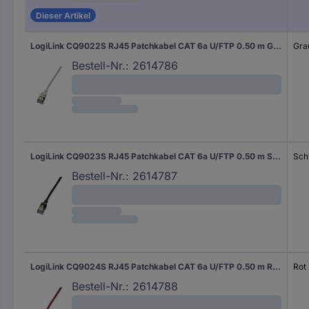
Dieser Artikel
LogiLink CQ9022S RJ45 Patchkabel CAT 6a U/FTP 0.50 m Grau extrem dünn, Flammwidrig, Flexibel, Folienschirm, Halogenfrei, mit Rastnasenschutz, TPE-Mantel 1 St.
Gra
Bestell-Nr.:
2614786
LogiLink CQ9023S RJ45 Patchkabel CAT 6a U/FTP 0.50 m Schwarz extrem dünn, Flammwidrig, Flexibel, Folienschirm, Halogenfrei, mit Rastnasenschutz, TPE-Mantel 1 St.
Sch
Bestell-Nr.:
2614787
LogiLink CQ9024S RJ45 Patchkabel CAT 6a U/FTP 0.50 m Rot extrem dünn, Flammwidrig, Flexibel, Folienschirm, Halogenfrei, mit Rastnasenschutz, TPE-Mantel 1 St.
Rot
Bestell-Nr.:
2614788