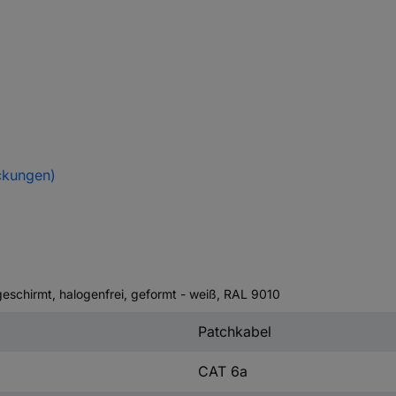
ckungen)
eschirmt, halogenfrei, geformt - weiß, RAL 9010
Patchkabel
CAT 6a