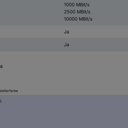
1000 MBit/s
2500 MBit/s
10000 MBit/s
Ja
Ja
d)
tellerfarbe
ß