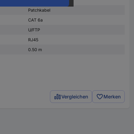
Patchkabel
CAT 6a
U/FTP
RJ45
0.50 m
Vergleichen
Merken