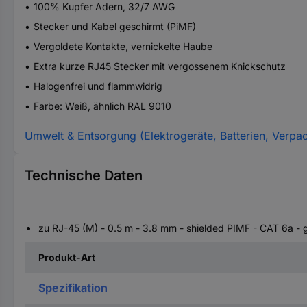
100% Kupfer Adern, 32/7 AWG
Stecker und Kabel geschirmt (PiMF)
Vergoldete Kontakte, vernickelte Haube
Extra kurze RJ45 Stecker mit vergossenem Knickschutz
Halogenfrei und flammwidrig
Farbe: Weiß, ähnlich RAL 9010
Umwelt & Entsorgung (Elektrogeräte, Batterien, Verpa
Technische Daten
zu RJ-45 (M) - 0.5 m - 3.8 mm - shielded PIMF - CAT 6a - g
Produkt-Art
Spezifikation