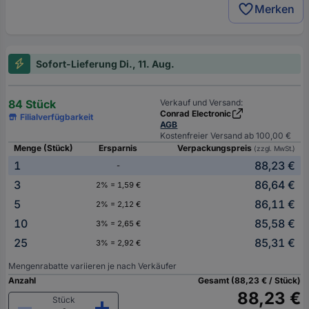
Merken
Sofort-Lieferung Di., 11. Aug.
84 Stück
Verkauf und Versand:
Conrad Electronic
Filialverfügbarkeit
AGB
Kostenfreier Versand ab 100,00 €
Menge (Stück)
Ersparnis
Verpackungspreis
(zzgl. MwSt.)
1
88,23 €
-
3
86,64 €
2% = 1,59 €
5
86,11 €
2% = 2,12 €
10
85,58 €
3% = 2,65 €
25
85,31 €
3% = 2,92 €
Mengenrabatte variieren je nach Verkäufer
Anzahl
Gesamt (88,23 € / Stück)
88,23 €
Stück